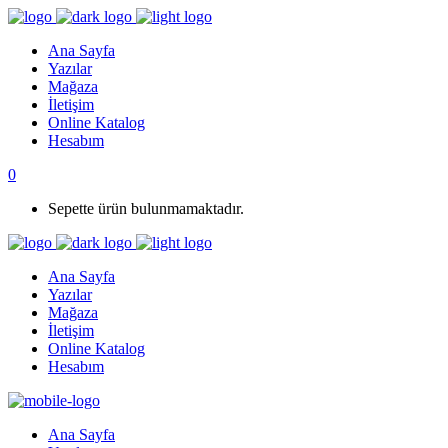
Ana Sayfa
Yazılar
Mağaza
İletişim
Online Katalog
Hesabım
0
Sepette ürün bulunmamaktadır.
Ana Sayfa
Yazılar
Mağaza
İletişim
Online Katalog
Hesabım
Ana Sayfa