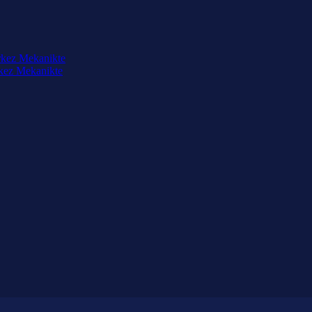
rkez Mekanikte
rkez Mekanikte