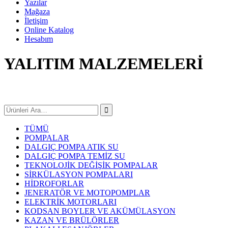
Yazılar
Mağaza
İletişim
Online Katalog
Hesabım
YALITIM MALZEMELERİ
TÜMÜ
POMPALAR
DALGIÇ POMPA ATIK SU
DALGIÇ POMPA TEMİZ SU
TEKNOLOJİK DEĞİŞİK POMPALAR
SİRKÜLASYON POMPALARI
HİDROFORLAR
JENERATÖR VE MOTOPOMPLAR
ELEKTRİK MOTORLARI
KODSAN BOYLER VE AKÜMÜLASYON
KAZAN VE BRÜLÖRLER