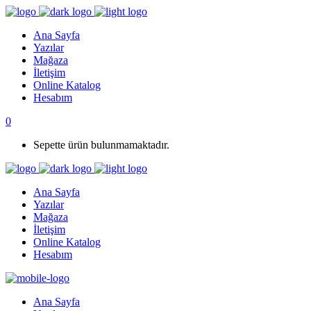
Ana Sayfa
Yazılar
Mağaza
İletişim
Online Katalog
Hesabım
0
Sepette ürün bulunmamaktadır.
Ana Sayfa
Yazılar
Mağaza
İletişim
Online Katalog
Hesabım
Ana Sayfa