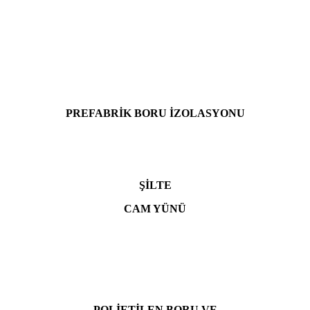
PREFABRİK BORU İZOLASYONU
ŞİLTE
CAM YÜNÜ
POLİETİLEN BORU
VE