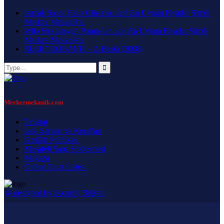
Isımak Sıcak Hava Cihazları İçin En Uygun Fiyatlar Şimdi
Merkez Mekanikte
Wilo Sirkülasyon Pompaları için En Uygun Fiyatlar Şimdi
Merkez Mekanikte
ELEKTROBANK – 2. Baskı (2008)
Merkezmekanik.com
İletişim
İade Şartları ve Kuralları
Gizlilik Politikası
Mesafeli Satış Sözleşmesi
Mağaza
Online Fiyat Listesi
@ designed by Securify Bilişim