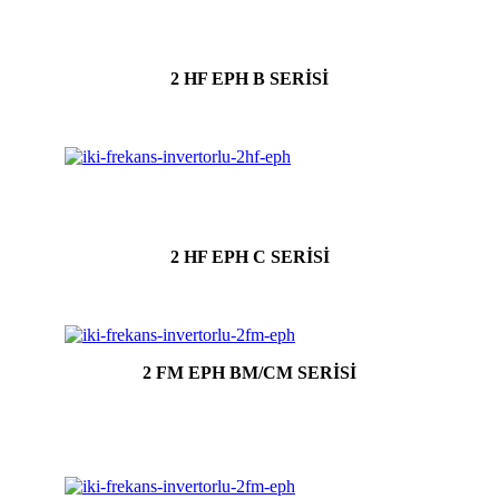
2 HF EPH B SERİSİ
2 HF EPH C SERİSİ
2 FM EPH BM/CM SERİSİ