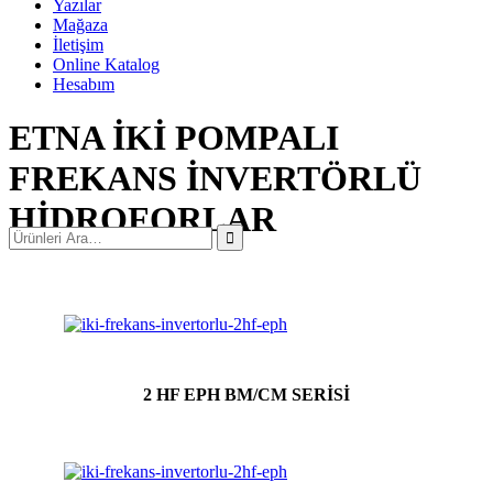
Yazılar
Mağaza
İletişim
Online Katalog
Hesabım
ETNA İKİ POMPALI
FREKANS İNVERTÖRLÜ
HİDROFORLAR
2 HF EPH BM/CM SERİSİ