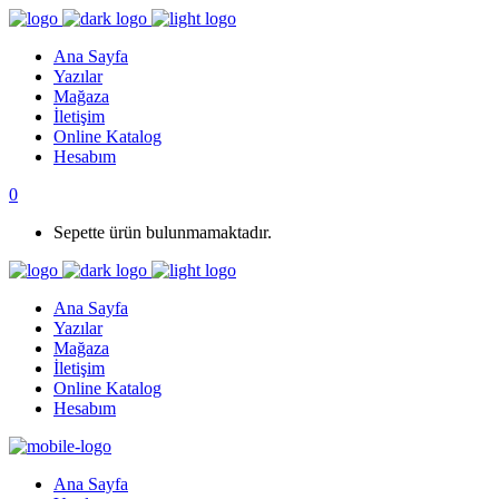
Ana Sayfa
Yazılar
Mağaza
İletişim
Online Katalog
Hesabım
0
Sepette ürün bulunmamaktadır.
Ana Sayfa
Yazılar
Mağaza
İletişim
Online Katalog
Hesabım
Ana Sayfa