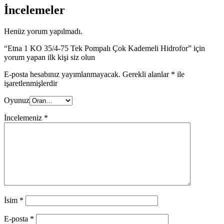
İncelemeler
Henüz yorum yapılmadı.
“Etna 1 KO 35/4-75 Tek Pompalı Çok Kademeli Hidrofor” için
yorum yapan ilk kişi siz olun
E-posta hesabınız yayımlanmayacak.
Gerekli alanlar
*
ile
işaretlenmişlerdir
Oyunuz
İncelemeniz
*
İsim
*
E-posta
*