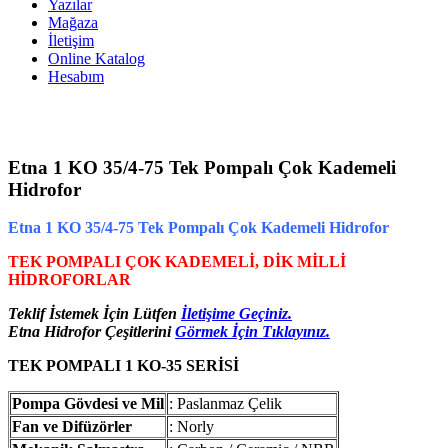
Yazılar
Mağaza
İletişim
Online Katalog
Hesabım
Etna 1 KO 35/4-75 Tek Pompalı Çok Kademeli
Hidrofor
Etna 1 KO 35/4-75 Tek Pompalı Çok Kademeli Hidrofor
TEK POMPALI ÇOK KADEMELİ, DİK MİLLİ
HİDROFORLAR
Teklif İstemek İçin Lütfen
İletişime Geçiniz.
Etna Hidrofor Çeşitlerini
Görmek İçin Tıklayınız.
TEK POMPALI 1 KO-35 SERİSİ
Pompa Gövdesi ve Mil
: Paslanmaz Çelik
Fan ve Difüzörler
: Norly