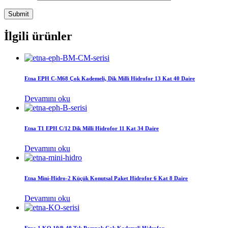
İlgili ürünler
Etna EPH C-M68 Çok Kademeli, Dik Milli Hidrofor 13 Kat 40 Daire
Devamını oku
Etna T1 EPH C/12 Dik Milli Hidrofor 11 Kat 34 Daire
Devamını oku
Etna Mini-Hidro-2 Küçük Konutsal Paket Hidrofor 6 Kat 8 Daire
Devamını oku
Etna 1 KO 10/9-40 Tek Pompalı Çok Kademeli Hidrofor