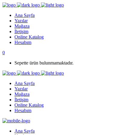
Ana Sayfa
Yazılar
Mağaza
İletişim
Online Katalog
Hesabım
0
Sepette ürün bulunmamaktadır.
Ana Sayfa
Yazılar
Mağaza
İletişim
Online Katalog
Hesabım
Ana Sayfa