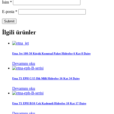
İsim
*
E-posta
*
İlgili ürünler
Etna Jet 100-50 Küçük Konutsal Paket Hidrofor 6 Kat 8 Daire
Devamını oku
Etna T1 EPH C/15 Dik Milli Hidrofor 16 Kat 34 Daire
Devamını oku
Etna T1 EPH B/10 Çok Kademeli Hidrofor 10 Kat 17 Daire
Devamını oku