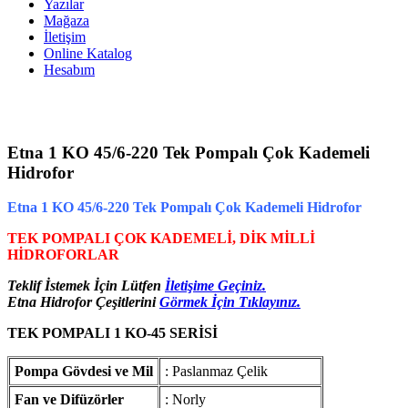
Yazılar
Mağaza
İletişim
Online Katalog
Hesabım
Etna 1 KO 45/6-220 Tek Pompalı Çok Kademeli
Hidrofor
Etna 1 KO 45/6-220 Tek Pompalı Çok Kademeli Hidrofor
TEK POMPALI ÇOK KADEMELİ, DİK MİLLİ
HİDROFORLAR
Teklif İstemek İçin Lütfen
İletişime Geçiniz.
Etna Hidrofor Çeşitlerini
Görmek İçin Tıklayınız.
TEK POMPALI 1 KO-45 SERİSİ
Pompa Gövdesi ve Mil
: Paslanmaz Çelik
Fan ve Difüzörler
: Norly