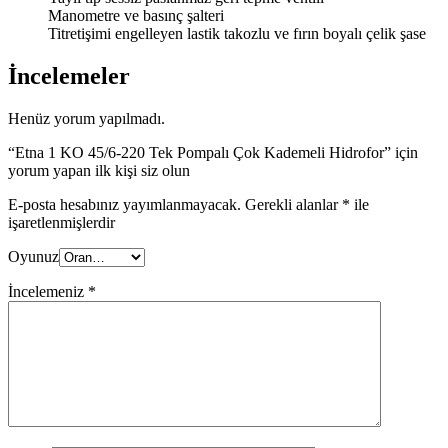
Manometre ve basınç şalteri
Titretişimi engelleyen lastik takozlu ve fırın boyalı çelik şase
İncelemeler
Henüz yorum yapılmadı.
“Etna 1 KO 45/6-220 Tek Pompalı Çok Kademeli Hidrofor” için
yorum yapan ilk kişi siz olun
E-posta hesabınız yayımlanmayacak.
Gerekli alanlar
*
ile
işaretlenmişlerdir
Oyunuz
İncelemeniz
*