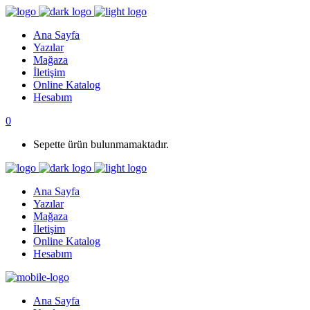
Ana Sayfa
Yazılar
Mağaza
İletişim
Online Katalog
Hesabım
0
Sepette ürün bulunmamaktadır.
Ana Sayfa
Yazılar
Mağaza
İletişim
Online Katalog
Hesabım
Ana Sayfa