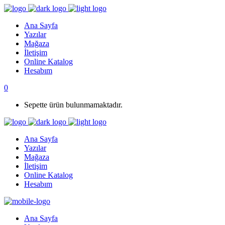
Ana Sayfa
Yazılar
Mağaza
İletişim
Online Katalog
Hesabım
0
Sepette ürün bulunmamaktadır.
Ana Sayfa
Yazılar
Mağaza
İletişim
Online Katalog
Hesabım
Ana Sayfa