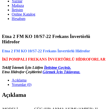
Yazılar
Mağaza
İletişim
Online Katalog
Hesabım
Etna 2 FM KO 10/S7-22 Frekans İnvertörlü
Hidrofor
Etna 2 FM KO 10/S7-22 Frekans İnvertörlü Hidrofor
İKİ POMPALI FREKANS İNVERTÖRLÜ HİDROFORLAR
Teklif İstemek İçin Lütfen
İletişime Geçiniz.
Etna Hidrofor Çeşitlerini
Görmek İçin Tıklayınız.
Açıklama
Yorumlar (0)
Açıklama