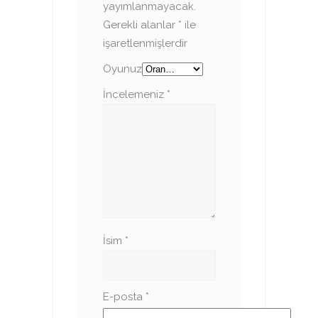
yayımlanmayacak.
Gerekli alanlar
*
ile
işaretlenmişlerdir
Oyunuz
İncelemeniz
*
İsim
*
E-posta
*