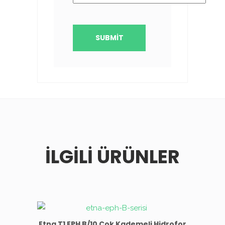
İLGILI ÜRÜNLER
Etna T1 EPH B/10 Çok Kademeli Hidrofor