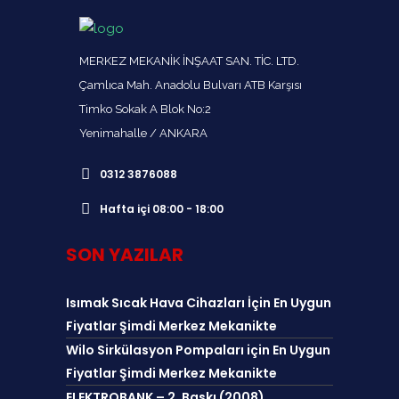
MERKEZ MEKANİK İNŞAAT SAN. TİC. LTD.
Çamlıca Mah. Anadolu Bulvarı ATB Karşısı
Timko Sokak A Blok No:2
Yenimahalle / ANKARA
0312 3876088
Hafta içi 08:00 - 18:00
SON YAZILAR
Isımak Sıcak Hava Cihazları İçin En Uygun
Fiyatlar Şimdi Merkez Mekanikte
Wilo Sirkülasyon Pompaları için En Uygun
Fiyatlar Şimdi Merkez Mekanikte
ELEKTROBANK – 2. Baskı (2008)