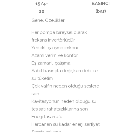
15/4-
BASINCI
22
(bar)
Genel Özellikler
Her pompa bireysel olarak
frekans invertörlüdür
Yedekli çalışma imkanı
Azami verim ve konfor
Eş zamanlı çalışma
Sabit basınçta değişken debi ile
su tüketimi
Çek valfin neden olduğu seslere
son
Kavitasyonun neden olduğu su
tesisatı rahatsızlıklarına son
Enerji tasarrufu
Harcanan su kadar enerji sarfiyatı