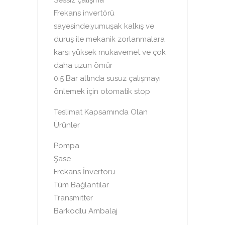
Sessiz çalışma
Frekans invertörü
sayesinde,yumuşak kalkış ve
duruş ile mekanik zorlanmalara
karşı yüksek mukavemet ve çok
daha uzun ömür
0,5 Bar altında susuz çalışmayı
önlemek için otomatik stop
Teslimat Kapsamında Olan
Ürünler
Pompa
Şase
Frekans İnvertörü
Tüm Bağlantılar
Transmitter
Barkodlu Ambalaj