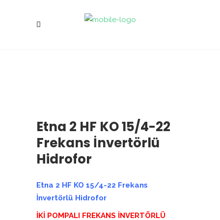
Etna 2 HF KO 15/4-22
Frekans İnvertörlü
Hidrofor
Etna 2 HF KO 15/4-22 Frekans
İnvertörlü Hidrofor
İKİ POMPALI FREKANS İNVERTÖRLÜ