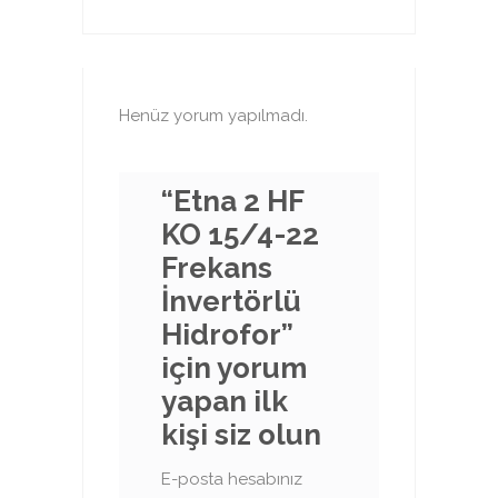
Henüz yorum yapılmadı.
“Etna 2 HF
KO 15/4-22
Frekans
İnvertörlü
Hidrofor”
için yorum
yapan ilk
kişi siz olun
E-posta hesabınız