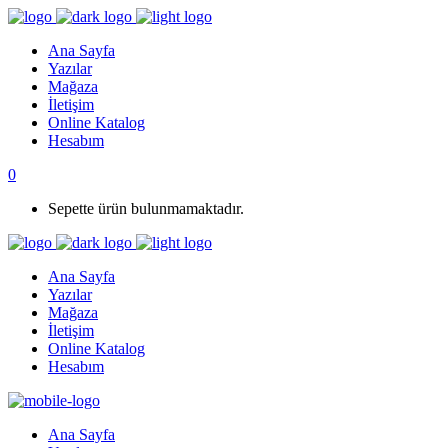
Ana Sayfa
Yazılar
Mağaza
İletişim
Online Katalog
Hesabım
0
Sepette ürün bulunmamaktadır.
Ana Sayfa
Yazılar
Mağaza
İletişim
Online Katalog
Hesabım
Ana Sayfa