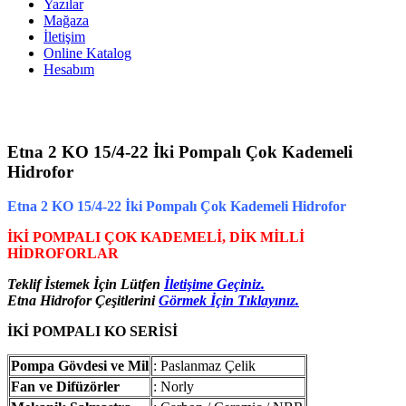
Yazılar
Mağaza
İletişim
Online Katalog
Hesabım
Etna 2 KO 15/4-22 İki Pompalı Çok Kademeli
Hidrofor
Etna 2 KO 15/4-22 İki Pompalı Çok Kademeli Hidrofor
İKİ POMPALI ÇOK KADEMELİ, DİK MİLLİ
HİDROFORLAR
Teklif İstemek İçin Lütfen
İletişime Geçiniz.
Etna Hidrofor Çeşitlerini
Görmek İçin Tıklayınız.
İKİ POMPALI KO SERİSİ
Pompa Gövdesi ve Mil
: Paslanmaz Çelik
Fan ve Difüzörler
: Norly