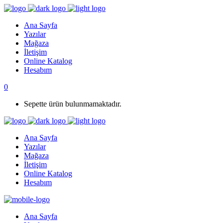
Ana Sayfa
Yazılar
Mağaza
İletişim
Online Katalog
Hesabım
0
Sepette ürün bulunmamaktadır.
Ana Sayfa
Yazılar
Mağaza
İletişim
Online Katalog
Hesabım
Ana Sayfa