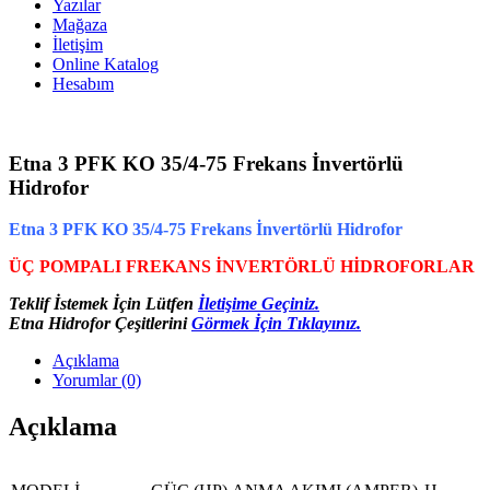
Yazılar
Mağaza
İletişim
Online Katalog
Hesabım
Etna 3 PFK KO 35/4-75 Frekans İnvertörlü
Hidrofor
Etna 3 PFK KO 35/4-75 Frekans İnvertörlü Hidrofor
ÜÇ POMPALI FREKANS İNVERTÖRLÜ HİDROFORLAR
Teklif İstemek İçin Lütfen
İletişime Geçiniz.
Etna Hidrofor Çeşitlerini
Görmek İçin Tıklayınız.
Açıklama
Yorumlar (0)
Açıklama