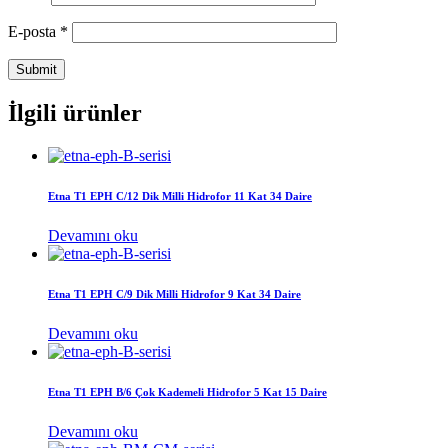
E-posta
*
İlgili ürünler
Etna T1 EPH C/12 Dik Milli Hidrofor 11 Kat 34 Daire
Devamını oku
Etna T1 EPH C/9 Dik Milli Hidrofor 9 Kat 34 Daire
Devamını oku
Etna T1 EPH B/6 Çok Kademeli Hidrofor 5 Kat 15 Daire
Devamını oku