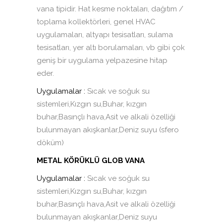
vana tipidir. Hat kesme noktaları, dağıtım /
toplama kollektörleri, genel HVAC
uygulamaları, altyapı tesisatları, sulama
tesisatları, yer altı borulamaları, vb gibi çok
geniş bir uygulama yelpazesine hitap
eder.
Uygulamalar :
Sıcak ve soğuk su
sistemleri,Kızgın su,Buhar, kızgın
buhar,Basınçlı hava,Asit ve alkali özelliği
bulunmayan akışkanlar,Deniz suyu (sfero
döküm)
METAL KÖRÜKLÜ GLOB VANA
Uygulamalar :
Sıcak ve soğuk su
sistemleri,Kızgın su,Buhar, kızgın
buhar,Basınçlı hava,Asit ve alkali özelliği
bulunmayan akışkanlar,Deniz suyu