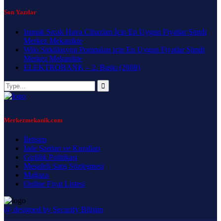
Son Yazılar
Isımak Sıcak Hava Cihazları İçin En Uygun Fiyatlar Şimdi
Merkez Mekanikte
Wilo Sirkülasyon Pompaları için En Uygun Fiyatlar Şimdi
Merkez Mekanikte
ELEKTROBANK – 2. Baskı (2008)
Merkezmekanik.com
İletişim
İade Şartları ve Kuralları
Gizlilik Politikası
Mesafeli Satış Sözleşmesi
Mağaza
Online Fiyat Listesi
@ designed by Securify Bilişim