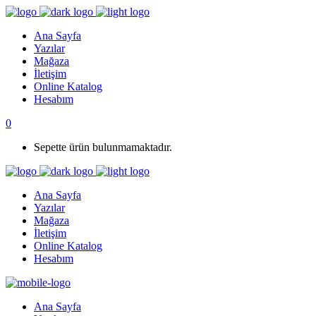
Ana Sayfa
Yazılar
Mağaza
İletişim
Online Katalog
Hesabım
0
Sepette ürün bulunmamaktadır.
Ana Sayfa
Yazılar
Mağaza
İletişim
Online Katalog
Hesabım
Ana Sayfa