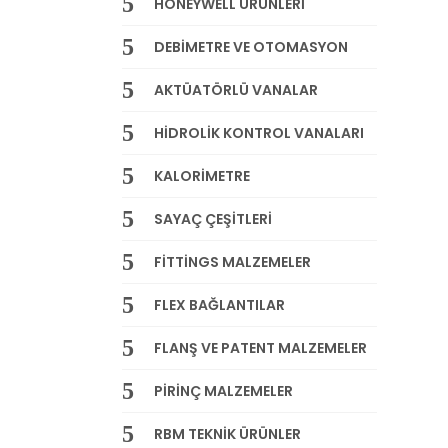
HONEYWELL ÜRÜNLERİ
DEBİMETRE VE OTOMASYON
AKTÜATÖRLÜ VANALAR
HİDROLİK KONTROL VANALARI
KALORİMETRE
SAYAÇ ÇEŞİTLERİ
FİTTİNGS MALZEMELER
FLEX BAĞLANTILAR
FLANŞ VE PATENT MALZEMELER
PİRİNÇ MALZEMELER
RBM TEKNİK ÜRÜNLER