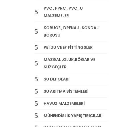
PVC , PPRC , PVC_U
MALZEMELER
KORUGE , DRENAJ , SONDAJ
BORUSU
PE 100 VE EF FİTTİNGSLER
MAZGAL ,OLUK,RÖGAR VE
SÜZGEÇLER
SU DEPOLARI
SU ARITMA SİSTEMLERİ
HAVUZ MALZEMELERİ
MÜHENDİSLİK YAPIŞTIRICILARI