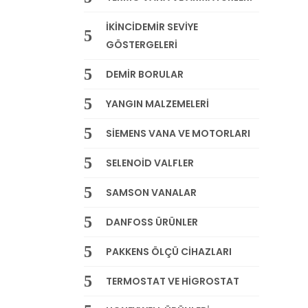
İKİNCİDEMİR SEVİYE
GÖSTERGELERİ
DEMİR BORULAR
YANGIN MALZEMELERİ
SİEMENS VANA VE MOTORLARI
SELENOİD VALFLER
SAMSON VANALAR
DANFOSS ÜRÜNLER
PAKKENS ÖLÇÜ CİHAZLARI
TERMOSTAT VE HİGROSTAT