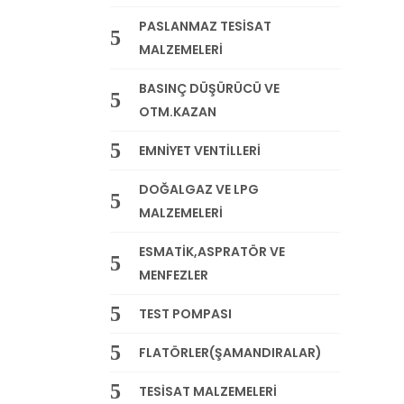
PASLANMAZ TESİSAT
MALZEMELERİ
BASINÇ DÜŞÜRÜCÜ VE
OTM.KAZAN
EMNİYET VENTİLLERİ
DOĞALGAZ VE LPG
MALZEMELERİ
ESMATİK,ASPRATÖR VE
MENFEZLER
TEST POMPASI
FLATÖRLER(ŞAMANDIRALAR)
TESİSAT MALZEMELERİ