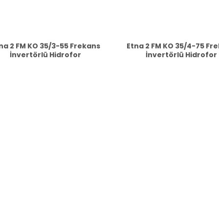
na 2 FM KO 35/3-55 Frekans
Etna 2 FM KO 35/4-75 Fr
İnvertörlü Hidrofor
İnvertörlü Hidrofor