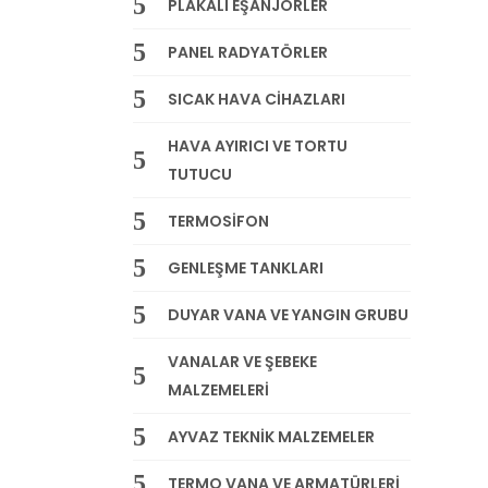
PLAKALI EŞANJÖRLER
PANEL RADYATÖRLER
SICAK HAVA CİHAZLARI
HAVA AYIRICI VE TORTU
TUTUCU
TERMOSİFON
GENLEŞME TANKLARI
DUYAR VANA VE YANGIN GRUBU
VANALAR VE ŞEBEKE
MALZEMELERİ
AYVAZ TEKNİK MALZEMELER
TERMO VANA VE ARMATÜRLERİ