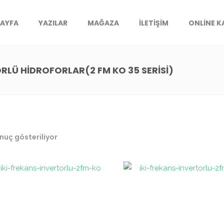
SAYFA
YAZILAR
MAĞAZA
İLETIŞIM
ONLINE 
ÖRLÜ HİDROFORLAR(2 FM KO 35 SERİSİ)
nuç gösteriliyor