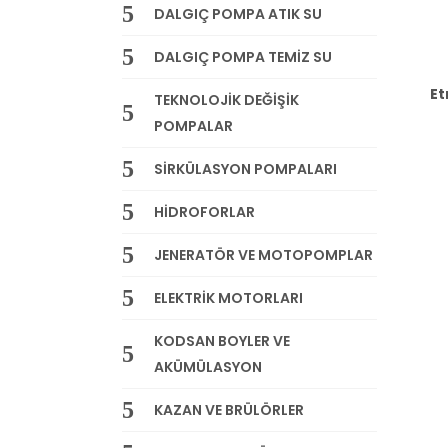
DALGIÇ POMPA ATIK SU
DALGIÇ POMPA TEMİZ SU
Et
TEKNOLOJİK DEĞİŞİK
POMPALAR
SİRKÜLASYON POMPALARI
HİDROFORLAR
JENERATÖR VE MOTOPOMPLAR
ELEKTRİK MOTORLARI
KODSAN BOYLER VE
AKÜMÜLASYON
KAZAN VE BRÜLÖRLER