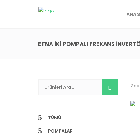
ANA 
ETNA İKİ POMPALI FREKANS İNVERT
2 so
TÜMÜ
POMPALAR