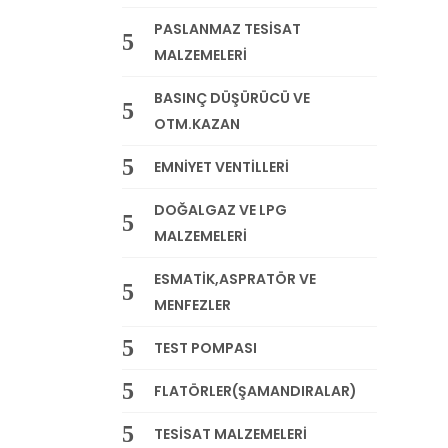
PASLANMAZ TESİSAT
MALZEMELERİ
BASINÇ DÜŞÜRÜCÜ VE
OTM.KAZAN
EMNİYET VENTİLLERİ
DOĞALGAZ VE LPG
MALZEMELERİ
ESMATİK,ASPRATÖR VE
MENFEZLER
TEST POMPASI
FLATÖRLER(ŞAMANDIRALAR)
TESİSAT MALZEMELERİ