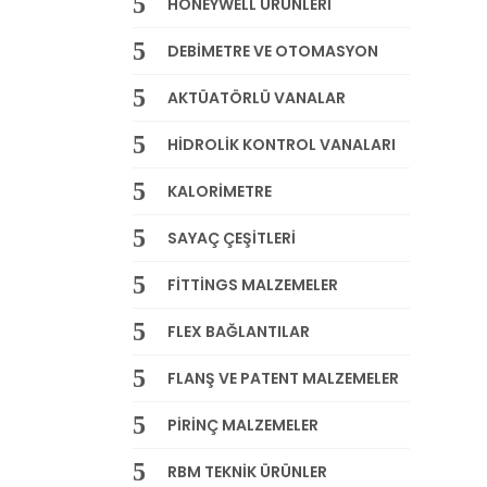
HONEYWELL ÜRÜNLERİ
DEBİMETRE VE OTOMASYON
AKTÜATÖRLÜ VANALAR
HİDROLİK KONTROL VANALARI
KALORİMETRE
SAYAÇ ÇEŞİTLERİ
FİTTİNGS MALZEMELER
FLEX BAĞLANTILAR
FLANŞ VE PATENT MALZEMELER
PİRİNÇ MALZEMELER
RBM TEKNİK ÜRÜNLER