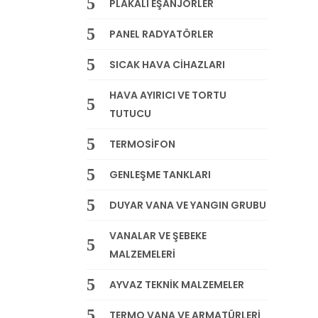
PLAKALI EŞANJÖRLER
PANEL RADYATÖRLER
SICAK HAVA CİHAZLARI
HAVA AYIRICI VE TORTU
TUTUCU
TERMOSİFON
GENLEŞME TANKLARI
DUYAR VANA VE YANGIN GRUBU
VANALAR VE ŞEBEKE
MALZEMELERİ
AYVAZ TEKNİK MALZEMELER
TERMO VANA VE ARMATÜRLERİ