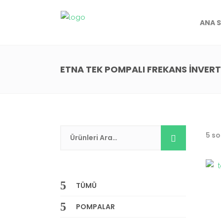
ANA 
ETNA TEK POMPALI FREKANS İNVERT
5 so
TÜMÜ
POMPALAR