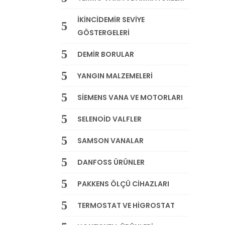
İKİNCİDEMİR SEVİYE
GÖSTERGELERİ
DEMİR BORULAR
YANGIN MALZEMELERİ
SİEMENS VANA VE MOTORLARI
SELENOİD VALFLER
SAMSON VANALAR
DANFOSS ÜRÜNLER
PAKKENS ÖLÇÜ CİHAZLARI
TERMOSTAT VE HİGROSTAT