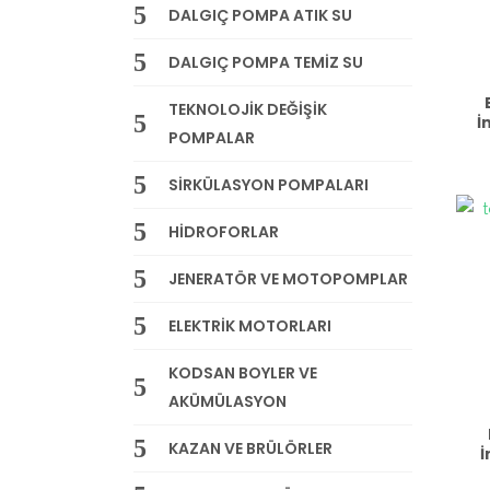
DALGIÇ POMPA ATIK SU
DALGIÇ POMPA TEMİZ SU
TEKNOLOJİK DEĞİŞİK
İ
POMPALAR
SİRKÜLASYON POMPALARI
HİDROFORLAR
JENERATÖR VE MOTOPOMPLAR
ELEKTRİK MOTORLARI
KODSAN BOYLER VE
AKÜMÜLASYON
KAZAN VE BRÜLÖRLER
İ