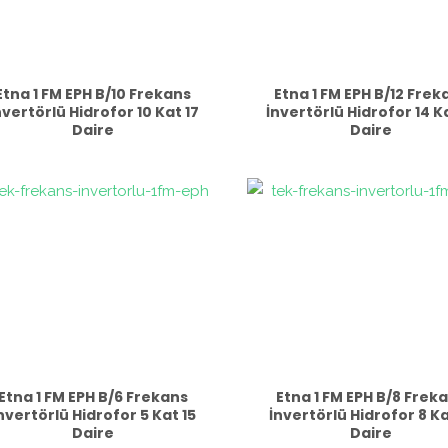
Etna 1 FM EPH B/10 Frekans
Etna 1 FM EPH B/12 Frek
nvertörlü Hidrofor 10 Kat 17
İnvertörlü Hidrofor 14 Ka
Daire
Daire
Etna 1 FM EPH B/6 Frekans
Etna 1 FM EPH B/8 Frek
nvertörlü Hidrofor 5 Kat 15
İnvertörlü Hidrofor 8 Ka
Daire
Daire