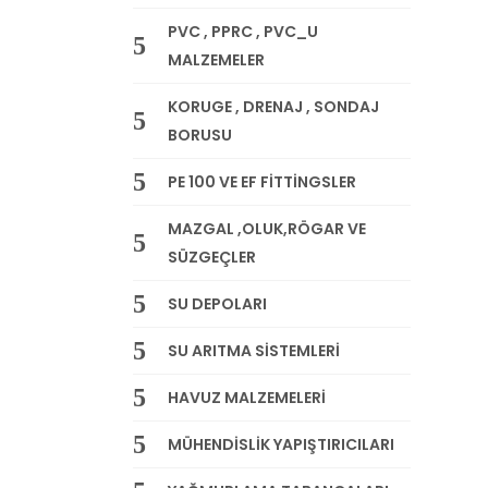
PVC , PPRC , PVC_U
MALZEMELER
KORUGE , DRENAJ , SONDAJ
BORUSU
PE 100 VE EF FİTTİNGSLER
MAZGAL ,OLUK,RÖGAR VE
SÜZGEÇLER
SU DEPOLARI
SU ARITMA SİSTEMLERİ
HAVUZ MALZEMELERİ
MÜHENDİSLİK YAPIŞTIRICILARI