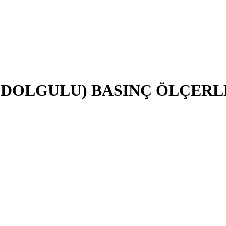
I DOLGULU) BASINÇ ÖLÇER