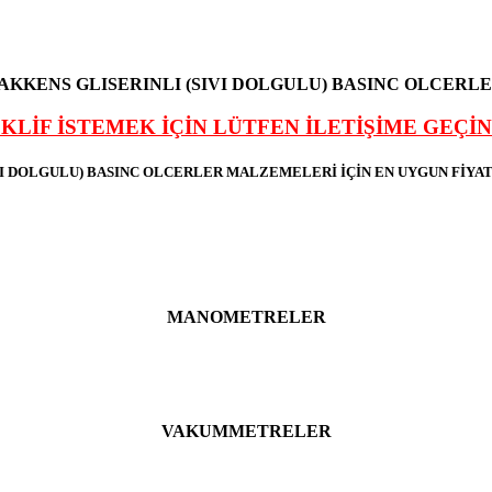
AKKENS GLISERINLI (SIVI DOLGULU) BASINC OLCERL
KLİF İSTEMEK İÇİN LÜTFEN İLETİŞİME GEÇİN
IVI DOLGULU) BASINC OLCERLER MALZEMELERİ İÇİN EN UYGUN Fİ
MANOMETRELER
VAKUMMETRELER