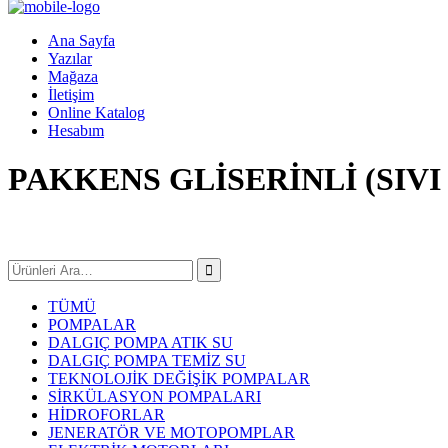
Ana Sayfa
Yazılar
Mağaza
İletişim
Online Katalog
Hesabım
PAKKENS GLİSERİNLİ (SIV
TÜMÜ
POMPALAR
DALGIÇ POMPA ATIK SU
DALGIÇ POMPA TEMİZ SU
TEKNOLOJİK DEĞİŞİK POMPALAR
SİRKÜLASYON POMPALARI
HİDROFORLAR
JENERATÖR VE MOTOPOMPLAR