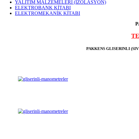
YALITIM MALZEMELERİ (İZOLASYON)
ELEKTROBANK KİTABI
ELEKTROMEKANİK KİTABI
P
TE
PAKKENS GLISERINLI (S