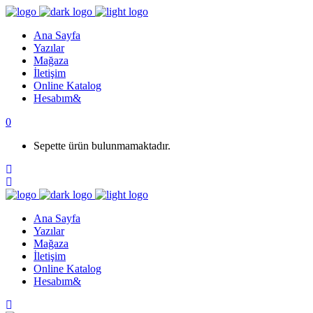
Ana Sayfa
Yazılar
Mağaza
İletişim
Online Katalog
Hesabım
0
Sepette ürün bulunmamaktadır.
Ana Sayfa
Yazılar
Mağaza
İletişim
Online Katalog
Hesabım