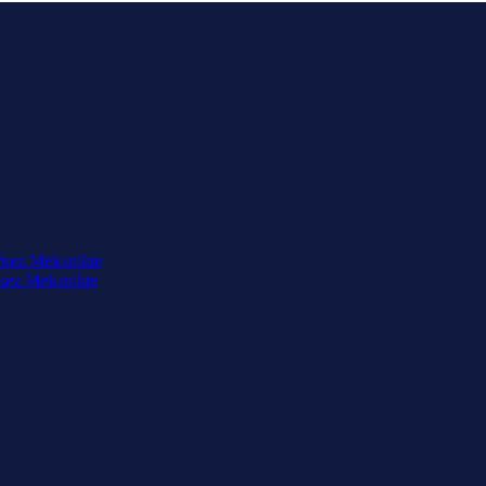
rkez Mekanikte
rkez Mekanikte