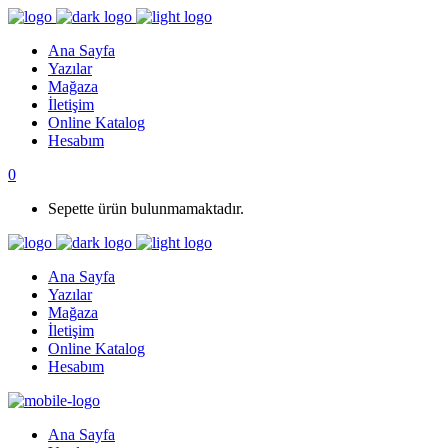
Ana Sayfa
Yazılar
Mağaza
İletişim
Online Katalog
Hesabım
0
Sepette ürün bulunmamaktadır.
Ana Sayfa
Yazılar
Mağaza
İletişim
Online Katalog
Hesabım
Ana Sayfa