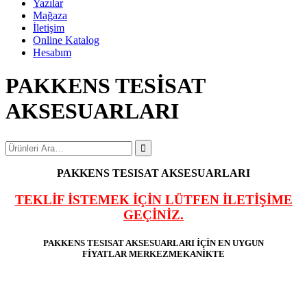
Yazılar
Mağaza
İletişim
Online Katalog
Hesabım
PAKKENS TESİSAT
AKSESUARLARI
PAKKENS TESISAT AKSESUARLARI
TEKLİF İSTEMEK İÇİN LÜTFEN İLETİŞİME
GEÇİNİZ.
PAKKENS TESISAT AKSESUARLARI İÇİN EN UYGUN
FİYATLAR MERKEZMEKANİKTE