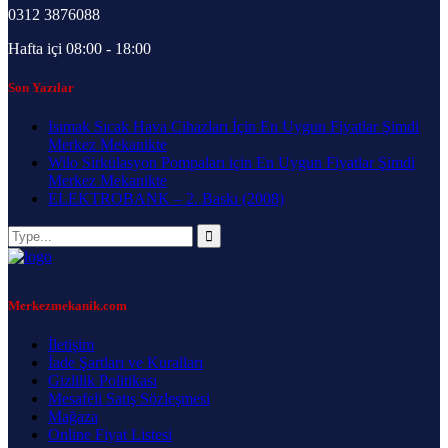
0312 3876088
Hafta içi 08:00 - 18:00
Son Yazılar
Isımak Sıcak Hava Cihazları İçin En Uygun Fiyatlar Şimdi
Merkez Mekanikte
Wilo Sirkülasyon Pompaları için En Uygun Fiyatlar Şimdi
Merkez Mekanikte
ELEKTROBANK – 2. Baskı (2008)
Merkezmekanik.com
İletişim
İade Şartları ve Kuralları
Gizlilik Politikası
Mesafeli Satış Sözleşmesi
Mağaza
Online Fiyat Listesi