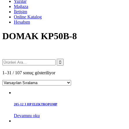
Yazılar
Mağaza
İletişim
Online Katalog
Hesabım
DOMAK KP50B-8
1–31 / 107 sonuç gösteriliyor
205-12 3 HP ELEKTROPOMP
Devamını oku