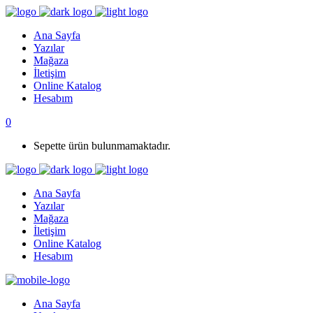
Ana Sayfa
Yazılar
Mağaza
İletişim
Online Katalog
Hesabım
0
Sepette ürün bulunmamaktadır.
Ana Sayfa
Yazılar
Mağaza
İletişim
Online Katalog
Hesabım
Ana Sayfa