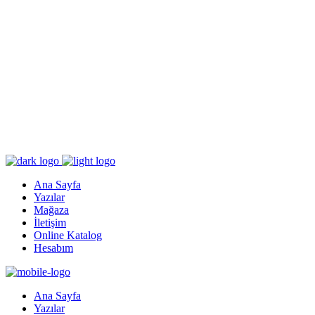
Ana Sayfa
Yazılar
Mağaza
İletişim
Online Katalog
Hesabım
Ana Sayfa
Yazılar