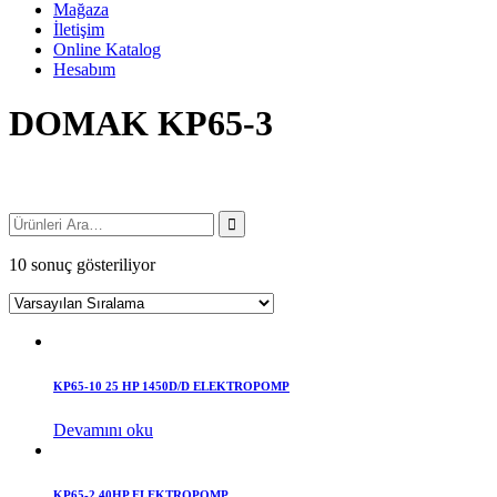
Mağaza
İletişim
Online Katalog
Hesabım
DOMAK KP65-3
10 sonuç gösteriliyor
KP65-10 25 HP 1450D/D ELEKTROPOMP
Devamını oku
KP65-2 40HP ELEKTROPOMP