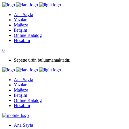
Ana Sayfa
Yazılar
Mağaza
İletişim
Online Katalog
Hesabım
0
Sepette ürün bulunmamaktadır.
Ana Sayfa
Yazılar
Mağaza
İletişim
Online Katalog
Hesabım
Ana Sayfa