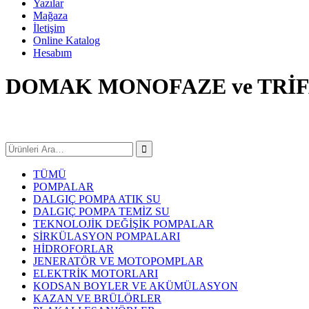
Yazılar
Mağaza
İletişim
Online Katalog
Hesabım
DOMAK MONOFAZE ve TRİF
TÜMÜ
POMPALAR
DALGIÇ POMPA ATIK SU
DALGIÇ POMPA TEMİZ SU
TEKNOLOJİK DEĞİŞİK POMPALAR
SİRKÜLASYON POMPALARI
HİDROFORLAR
JENERATÖR VE MOTOPOMPLAR
ELEKTRİK MOTORLARI
KODSAN BOYLER VE AKÜMÜLASYON
KAZAN VE BRÜLÖRLER