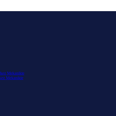
rkez Mekanikte
rkez Mekanikte