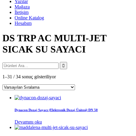
Yazılar
Mağaza
İletişim
Online Katalog
Hesabım
DS TRP AC MULTI-JET
SICAK SU SAYACI
1–31 / 34 sonuç gösteriliyor
Dynacon Dozaj Sayacı (Elektronik Dozaj Ünitesi) DN 50
Devamını oku