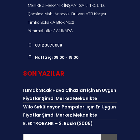
MERKEZ MEKANİK İNŞAAT SAN. TİC. LTD.
Çamlıca Mah. Anadolu Bulvarı ATB Karşısı
Timko Sokak A Blok No:2
Yenimahalle / ANKARA
0312 3876088
Hafta içi 08:00 - 18:00
SON YAZILAR
Isımak Sıcak Hava Cihazları İçin En Uygun
Fiyatlar Şimdi Merkez Mekanikte
Wilo Sirkülasyon Pompaları için En Uygun
Fiyatlar Şimdi Merkez Mekanikte
ELEKTROBANK – 2. Baskı (2008)