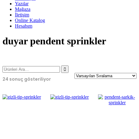
Yazılar
Mağaza
İletişim
Online Katalog
Hesabım
duyar pendent sprinkler
24 sonuç gösteriliyor