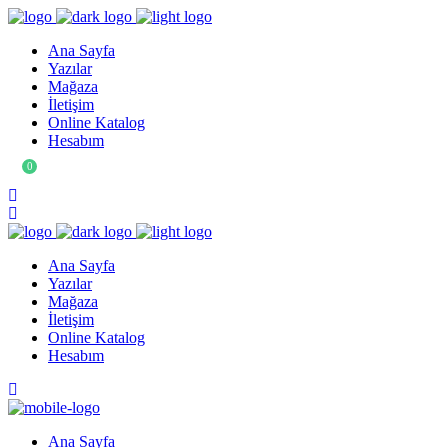
Ana Sayfa
Yazılar
Mağaza
İletişim
Online Katalog
Hesabım
0
Ana Sayfa
Yazılar
Mağaza
İletişim
Online Katalog
Hesabım
Ana Sayfa