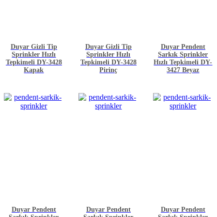
Duyar Gizli Tip
Duyar Gizli Tip
Duyar Pendent
Sprinkler Hızlı
Sprinkler Hızlı
Sarkık Sprinkler
Tepkimeli DY-3428
Tepkimeli DY-3428
Hızlı Tepkimeli DY-
Kapak
Pirinç
3427 Beyaz
Duyar Pendent
Duyar Pendent
Duyar Pendent