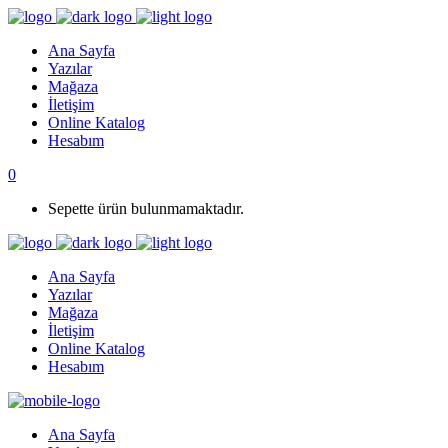
Ana Sayfa
Yazılar
Mağaza
İletişim
Online Katalog
Hesabım
0
Sepette ürün bulunmamaktadır.
Ana Sayfa
Yazılar
Mağaza
İletişim
Online Katalog
Hesabım
Ana Sayfa