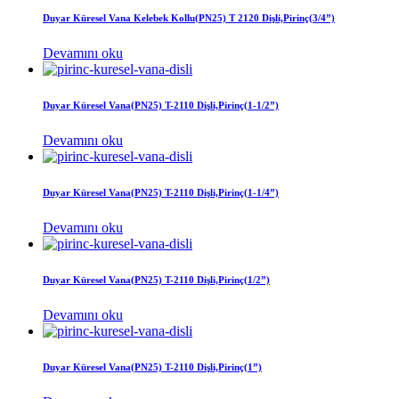
Duyar Küresel Vana Kelebek Kollu(PN25) T 2120 Dişli,Pirinç(3/4”)
Devamını oku
Duyar Küresel Vana(PN25) T-2110 Dişli,Pirinç(1-1/2”)
Devamını oku
Duyar Küresel Vana(PN25) T-2110 Dişli,Pirinç(1-1/4”)
Devamını oku
Duyar Küresel Vana(PN25) T-2110 Dişli,Pirinç(1/2”)
Devamını oku
Duyar Küresel Vana(PN25) T-2110 Dişli,Pirinç(1”)