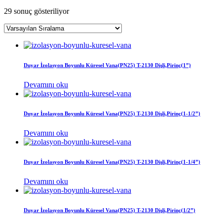
29 sonuç gösteriliyor
Duyar İzolasyon Boyunlu Küresel Vana(PN25) T-2130 Dişli,Pirinç(1”)
Devamını oku
Duyar İzolasyon Boyunlu Küresel Vana(PN25) T-2130 Dişli,Pirinç(1-1/2”)
Devamını oku
Duyar İzolasyon Boyunlu Küresel Vana(PN25) T-2130 Dişli,Pirinç(1-1/4”)
Devamını oku
Duyar İzolasyon Boyunlu Küresel Vana(PN25) T-2130 Dişli,Pirinç(1/2”)