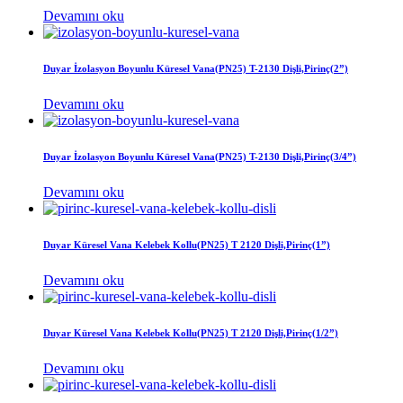
Devamını oku
Duyar İzolasyon Boyunlu Küresel Vana(PN25) T-2130 Dişli,Pirinç(2”)
Devamını oku
Duyar İzolasyon Boyunlu Küresel Vana(PN25) T-2130 Dişli,Pirinç(3/4”)
Devamını oku
Duyar Küresel Vana Kelebek Kollu(PN25) T 2120 Dişli,Pirinç(1”)
Devamını oku
Duyar Küresel Vana Kelebek Kollu(PN25) T 2120 Dişli,Pirinç(1/2”)
Devamını oku