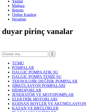
Yazılar
Mağaza
İletişim
Online Katalog
Hesabım
duyar pirinç vanalar
TÜMÜ
POMPALAR
DALGIÇ POMPA ATIK SU
DALGIÇ POMPA TEMİZ SU
TEKNOLOJİK DEĞİŞİK POMPALAR
SİRKÜLASYON POMPALARI
HİDROFORLAR
JENERATÖR VE MOTOPOMPLAR
ELEKTRİK MOTORLARI
KODSAN BOYLER VE AKÜMÜLASYON
KAZAN VE BRÜLÖRLER