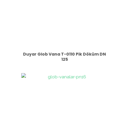
Duyar Glob Vana T-0110 Pik Döküm DN
125