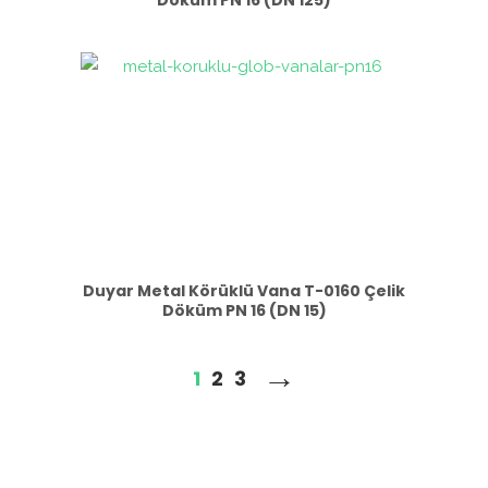
Döküm PN 16 (DN 125)
Duyar Metal Körüklü Vana T-0160 Çelik
Döküm PN 16 (DN 15)
→
1
2
3