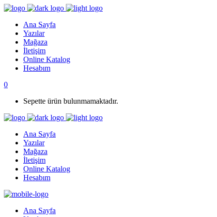
Ana Sayfa
Yazılar
Mağaza
İletişim
Online Katalog
Hesabım
0
Sepette ürün bulunmamaktadır.
Ana Sayfa
Yazılar
Mağaza
İletişim
Online Katalog
Hesabım
Ana Sayfa