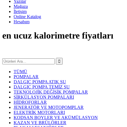
Yazılar
Mağaza
İletişim
Online Katalog
Hesabım
en ucuz kalorimetre fiyatları
TÜMÜ
POMPALAR
DALGIÇ POMPA ATIK SU
DALGIÇ POMPA TEMİZ SU
TEKNOLOJİK DEĞİŞİK POMPALAR
SİRKÜLASYON POMPALARI
HİDROFORLAR
JENERATÖR VE MOTOPOMPLAR
ELEKTRİK MOTORLARI
KODSAN BOYLER VE AKÜMÜLASYON
KAZAN VE BRÜLÖRLER