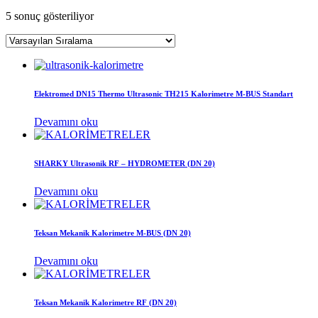
5 sonuç gösteriliyor
Elektromed DN15 Thermo Ultrasonic TH215 Kalorimetre M-BUS Standart
Devamını oku
SHARKY Ultrasonik RF – HYDROMETER (DN 20)
Devamını oku
Teksan Mekanik Kalorimetre M-BUS (DN 20)
Devamını oku
Teksan Mekanik Kalorimetre RF (DN 20)