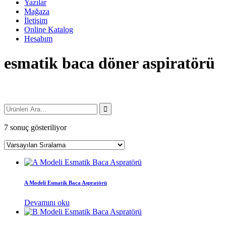
Yazılar
Mağaza
İletişim
Online Katalog
Hesabım
esmatik baca döner aspiratörü
7 sonuç gösteriliyor
A Modeli Esmatik Baca Aspratörü
Devamını oku