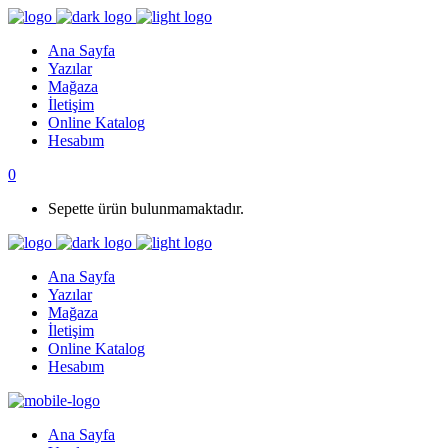
Ana Sayfa
Yazılar
Mağaza
İletişim
Online Katalog
Hesabım
0
Sepette ürün bulunmamaktadır.
Ana Sayfa
Yazılar
Mağaza
İletişim
Online Katalog
Hesabım
Ana Sayfa