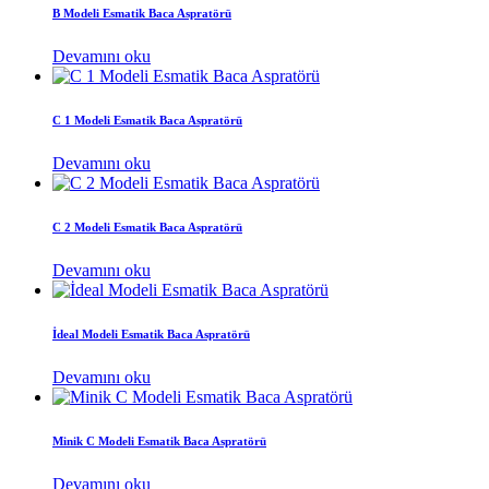
B Modeli Esmatik Baca Aspratörü
Devamını oku
C 1 Modeli Esmatik Baca Aspratörü
Devamını oku
C 2 Modeli Esmatik Baca Aspratörü
Devamını oku
İdeal Modeli Esmatik Baca Aspratörü
Devamını oku
Minik C Modeli Esmatik Baca Aspratörü
Devamını oku