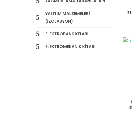
YAĞMURLAMA TABANCALARI
Et
YALITIM MALZEMELERİ
(İZOLASYON)
ELEKTROBANK KİTABI
ELEKTROMEKANİK KİTABI
İ