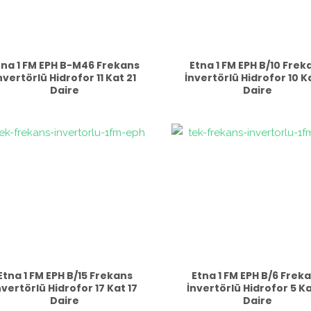
tna 1 FM EPH B-M46 Frekans
Etna 1 FM EPH B/10 Frek
nvertörlü Hidrofor 11 Kat 21
İnvertörlü Hidrofor 10 Ka
Daire
Daire
Etna 1 FM EPH B/15 Frekans
Etna 1 FM EPH B/6 Frek
nvertörlü Hidrofor 17 Kat 17
İnvertörlü Hidrofor 5 Ka
Daire
Daire