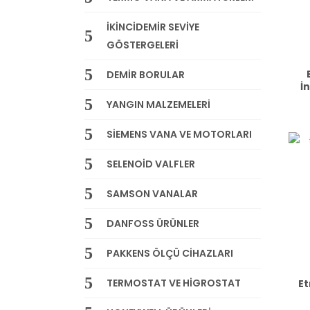
İKİNCİDEMİR SEVİYE
GÖSTERGELERİ
DEMİR BORULAR
İ
YANGIN MALZEMELERİ
SİEMENS VANA VE MOTORLARI
SELENOİD VALFLER
SAMSON VANALAR
DANFOSS ÜRÜNLER
PAKKENS ÖLÇÜ CİHAZLARI
TERMOSTAT VE HİGROSTAT
Et