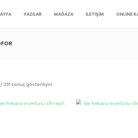
SAYFA
YAZILAR
MAĞAZA
İLETIŞIM
ONLINE 
OFOR
 / 291 sonuç gösteriliyor