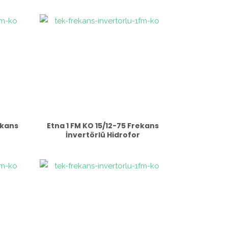
ekans
Etna 1 FM KO 15/12-75 Frekans
İnvertörlü Hidrofor