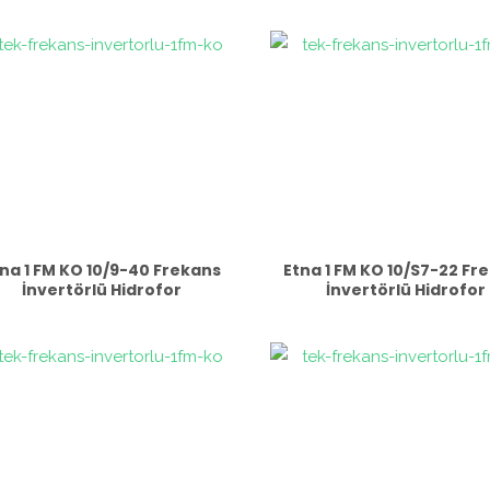
na 1 FM KO 10/9-40 Frekans
Etna 1 FM KO 10/S7-22 Fr
İnvertörlü Hidrofor
İnvertörlü Hidrofor