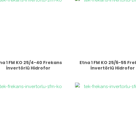
na 1 FM KO 25/4-40 Frekans
Etna 1 FM KO 25/6-55 Fr
İnvertörlü Hidrofor
İnvertörlü Hidrofor