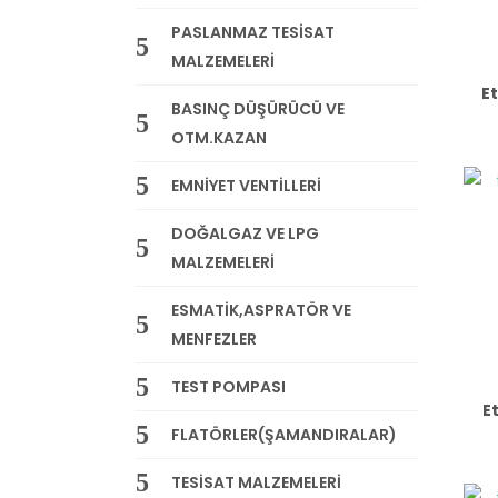
PASLANMAZ TESİSAT
MALZEMELERİ
E
BASINÇ DÜŞÜRÜCÜ VE
OTM.KAZAN
EMNİYET VENTİLLERİ
DOĞALGAZ VE LPG
MALZEMELERİ
ESMATİK,ASPRATÖR VE
MENFEZLER
TEST POMPASI
E
FLATÖRLER(ŞAMANDIRALAR)
TESİSAT MALZEMELERİ