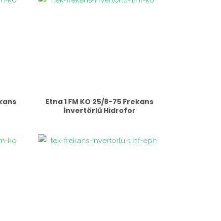
ekans
Etna 1 FM KO 25/8-75 Frekans
İnvertörlü Hidrofor