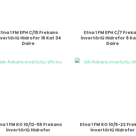
Etna 1 FM EPH C/15 Frekans
Etna 1 FM EPH C/7 Frek
nvertörlü Hidrofor 16 Kat 34
İnvertörlü Hidrofor 6 Ka
Daire
Daire
na 1 FM KO 10/12-55 Frekans
Etna 1 FM KO 10/5-22 Fr
İnvertörlü Hidrofor
İnvertörlü Hidrofor