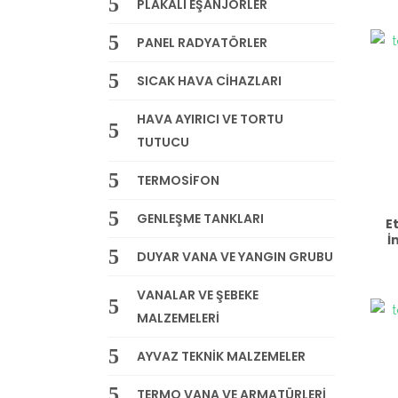
PLAKALI EŞANJÖRLER
PANEL RADYATÖRLER
SICAK HAVA CİHAZLARI
HAVA AYIRICI VE TORTU
TUTUCU
TERMOSİFON
GENLEŞME TANKLARI
E
İ
DUYAR VANA VE YANGIN GRUBU
VANALAR VE ŞEBEKE
MALZEMELERİ
AYVAZ TEKNİK MALZEMELER
TERMO VANA VE ARMATÜRLERİ