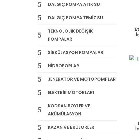
DALGIÇ POMPA ATIK SU
DALGIÇ POMPA TEMİZ SU
E
TEKNOLOJİK DEĞİŞİK
İ
POMPALAR
SİRKÜLASYON POMPALARI
HİDROFORLAR
JENERATÖR VE MOTOPOMPLAR
ELEKTRİK MOTORLARI
KODSAN BOYLER VE
AKÜMÜLASYON
KAZAN VE BRÜLÖRLER
İ