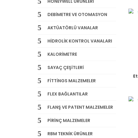
HONEYWELL ÜRÜNLERİ
DEBİMETRE VE OTOMASYON
AKTÜATÖRLÜ VANALAR
HİDROLİK KONTROL VANALARI
KALORİMETRE
SAYAÇ ÇEŞİTLERİ
Et
FİTTİNGS MALZEMELER
FLEX BAĞLANTILAR
FLANŞ VE PATENT MALZEMELER
PİRİNÇ MALZEMELER
RBM TEKNİK ÜRÜNLER