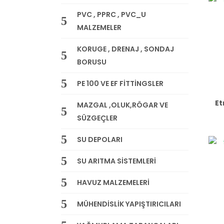
PVC , PPRC , PVC_U
MALZEMELER
KORUGE , DRENAJ , SONDAJ
BORUSU
PE 100 VE EF FİTTİNGSLER
Et
MAZGAL ,OLUK,RÖGAR VE
SÜZGEÇLER
SU DEPOLARI
SU ARITMA SİSTEMLERİ
HAVUZ MALZEMELERİ
MÜHENDİSLİK YAPIŞTIRICILARI