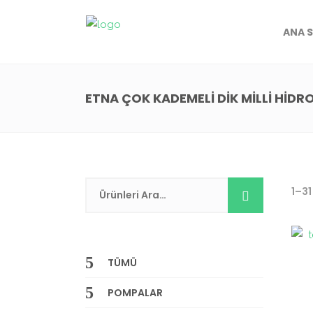
ANA 
ETNA ÇOK KADEMELI DIK MILLI HIDR
1–31
TÜMÜ
POMPALAR