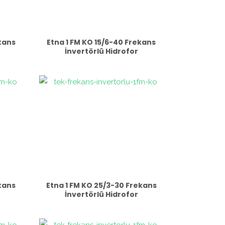
ekans
Etna 1 FM KO 15/6-40 Frekans
İnvertörlü Hidrofor
ekans
Etna 1 FM KO 25/3-30 Frekans
İnvertörlü Hidrofor