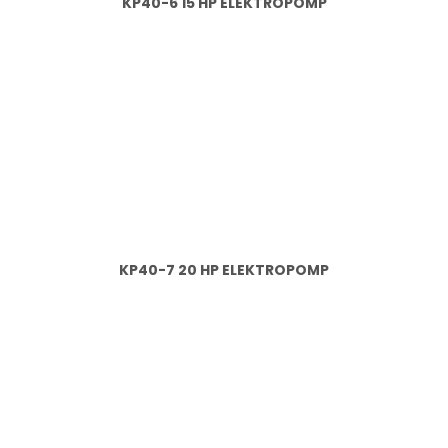
KP40-6 15 HP ELEKTROPOMP
KP40-7 20 HP ELEKTROPOMP