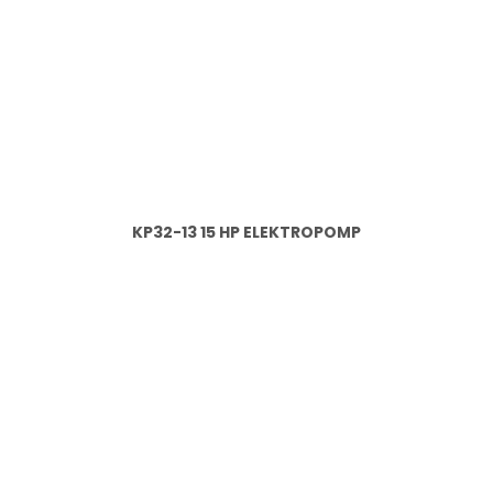
KP32-13 15 HP ELEKTROPOMP