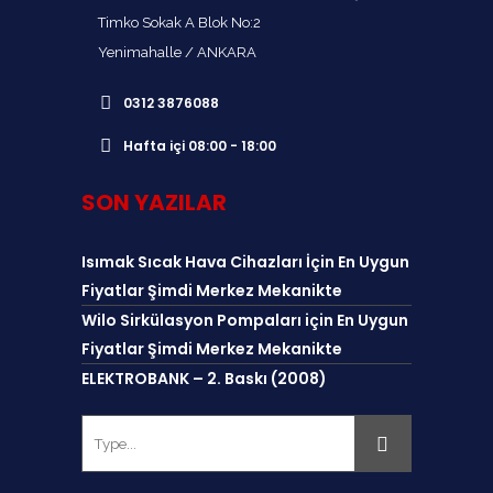
Timko Sokak A Blok No:2
Yenimahalle / ANKARA
0312 3876088
Hafta içi 08:00 - 18:00
SON YAZILAR
Isımak Sıcak Hava Cihazları İçin En Uygun
Fiyatlar Şimdi Merkez Mekanikte
Wilo Sirkülasyon Pompaları için En Uygun
Fiyatlar Şimdi Merkez Mekanikte
ELEKTROBANK – 2. Baskı (2008)