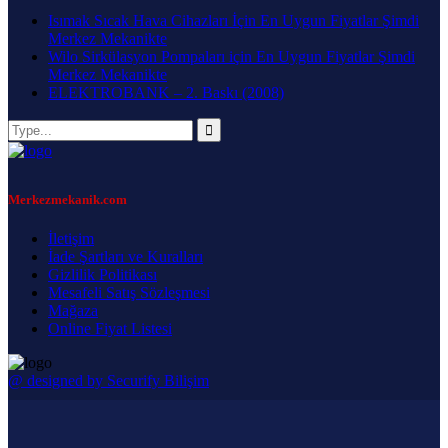
Isımak Sıcak Hava Cihazları İçin En Uygun Fiyatlar Şimdi
Merkez Mekanikte
Wilo Sirkülasyon Pompaları için En Uygun Fiyatlar Şimdi
Merkez Mekanikte
ELEKTROBANK – 2. Baskı (2008)
Merkezmekanik.com
İletişim
İade Şartları ve Kuralları
Gizlilik Politikası
Mesafeli Satış Sözleşmesi
Mağaza
Online Fiyat Listesi
@ designed by Securify Bilişim