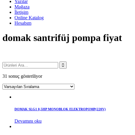
Yazılar
Mağaza
İletişim
Online Katalog
Hesabım
domak santrifüj pompa fiyat
31 sonuç gösteriliyor
DOMAK SLG1 0,5HP MONOBLOK ELEKTROPOMP(220V)
Devamını oku