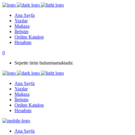
Ana Sayfa
Yazılar
Mağaza
İletişim
Online Katalog
Hesabım
0
Sepette ürün bulunmamaktadır.
Ana Sayfa
Yazılar
Mağaza
İletişim
Online Katalog
Hesabım
Ana Sayfa