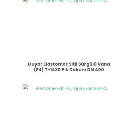
Duyar Elastomer Sitli Sürgülü Vana
(F4) T-1430 Pik Döküm DN 400