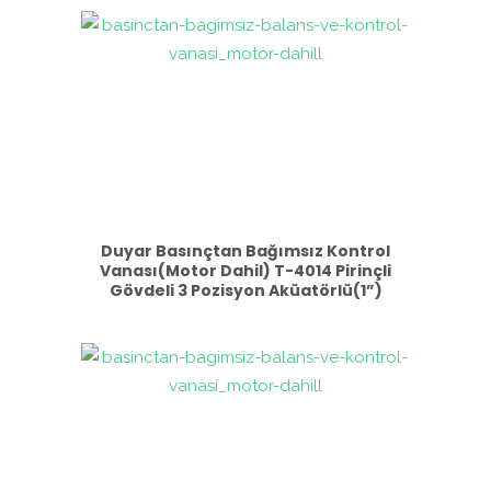
Duyar Basınçtan Bağımsız Kontrol
Vanası(Motor Dahil) T-4014 Pirinçli
Gövdeli 3 Pozisyon Aküatörlü(1”)