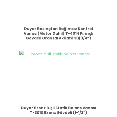
Duyar Basınçtan Bağımsız Kontrol
Vanası(Motor Dahil) T-4014 Pirinçli
Gövdeli Oransal Aküatörlü(3/4”)
Duyar Bronz Dişli Statik Balans Vanası
T-3010 Bronz Gövdeli (1-1/2”)