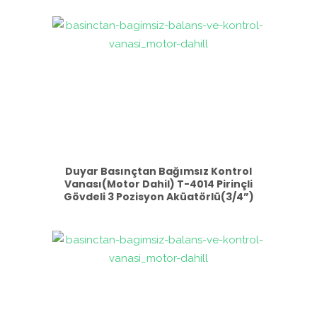
Duyar Basınçtan Bağımsız Kontrol
Vanası(Motor Dahil) T-4014 Pirinçli
Gövdeli 3 Pozisyon Aküatörlü(3/4”)