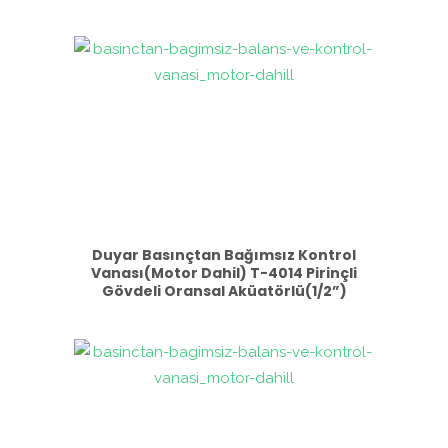
Duyar Basınçtan Bağımsız Kontrol
Vanası(Motor Dahil) T-4014 Pirinçli
Gövdeli Oransal Aküatörlü(1/2”)