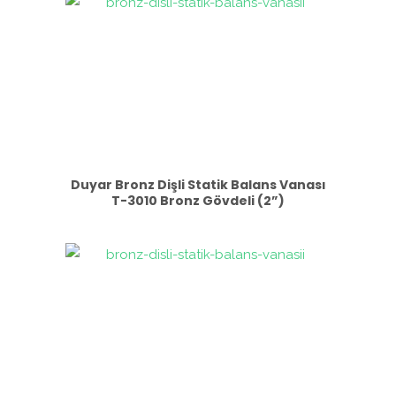
Duyar Bronz Dişli Statik Balans Vanası
T-3010 Bronz Gövdeli (2”)