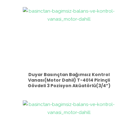
Duyar Basınçtan Bağımsız Kontrol
Vanası(Motor Dahil) T-4014 Pirinçli
Gövdeli 3 Pozisyon Aküatörlü(3/4”)