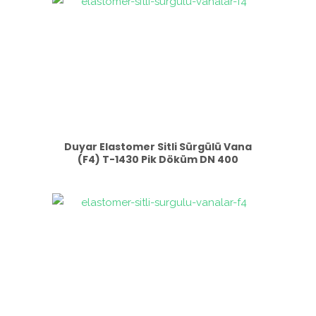
Duyar Elastomer Sitli Sürgülü Vana
(F4) T-1430 Pik Döküm DN 400