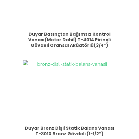
Duyar Basınçtan Bağımsız Kontrol
Vanası(Motor Dahil) T-4014 Pirinçli
Gövdeli Oransal Aküatörlü(3/4”)
Duyar Bronz Dişli Statik Balans Vanası
T-3010 Bronz Gövdeli (1-1/2”)