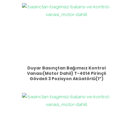
Duyar Basınçtan Bağımsız Kontrol
Vanası(Motor Dahil) T-4014 Pirinçli
Gövdeli 3 Pozisyon Aküatörlü(1”)