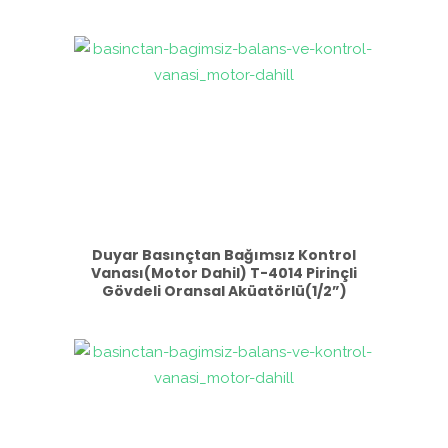
Duyar Basınçtan Bağımsız Kontrol
Vanası(Motor Dahil) T-4014 Pirinçli
Gövdeli Oransal Aküatörlü(1/2”)