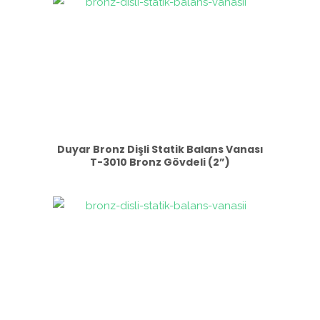
Duyar Bronz Dişli Statik Balans Vanası
T-3010 Bronz Gövdeli (2”)