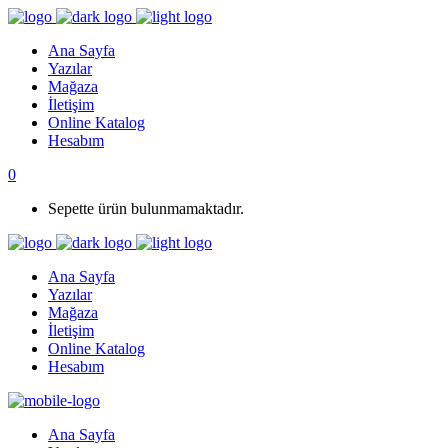
Ana Sayfa
Yazılar
Mağaza
İletişim
Online Katalog
Hesabım
0
Sepette ürün bulunmamaktadır.
Ana Sayfa
Yazılar
Mağaza
İletişim
Online Katalog
Hesabım
Ana Sayfa