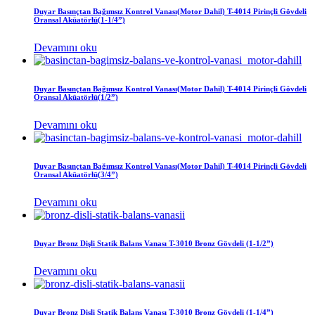
Duyar Basınçtan Bağımsız Kontrol Vanası(Motor Dahil) T-4014 Pirinçli Gövdeli
Oransal Aküatörlü(1-1/4”)
Devamını oku
Duyar Basınçtan Bağımsız Kontrol Vanası(Motor Dahil) T-4014 Pirinçli Gövdeli
Oransal Aküatörlü(1/2”)
Devamını oku
Duyar Basınçtan Bağımsız Kontrol Vanası(Motor Dahil) T-4014 Pirinçli Gövdeli
Oransal Aküatörlü(3/4”)
Devamını oku
Duyar Bronz Dişli Statik Balans Vanası T-3010 Bronz Gövdeli (1-1/2”)
Devamını oku
Duyar Bronz Dişli Statik Balans Vanası T-3010 Bronz Gövdeli (1-1/4”)