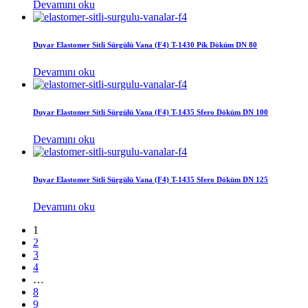
Devamını oku
Duyar Elastomer Sitli Sürgülü Vana (F4) T-1430 Pik Döküm DN 80
Devamını oku
Duyar Elastomer Sitli Sürgülü Vana (F4) T-1435 Sfero Döküm DN 100
Devamını oku
Duyar Elastomer Sitli Sürgülü Vana (F4) T-1435 Sfero Döküm DN 125
Devamını oku
1
2
3
4
…
8
9