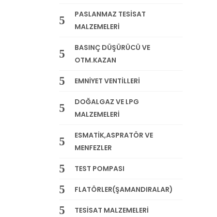
PASLANMAZ TESİSAT
MALZEMELERİ
BASINÇ DÜŞÜRÜCÜ VE
OTM.KAZAN
EMNİYET VENTİLLERİ
DOĞALGAZ VE LPG
MALZEMELERİ
ESMATİK,ASPRATÖR VE
MENFEZLER
TEST POMPASI
FLATÖRLER(ŞAMANDIRALAR)
TESİSAT MALZEMELERİ