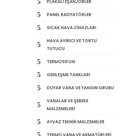
PLAKALI EŞANJÖRLER
PANEL RADYATÖRLER
SICAK HAVA CİHAZLARI
HAVA AYIRICI VE TORTU
TUTUCU
TERMOSİFON
GENLEŞME TANKLARI
DUYAR VANA VE YANGIN GRUBU
VANALAR VE ŞEBEKE
MALZEMELERİ
AYVAZ TEKNİK MALZEMELER
TERMO VANA VE ARMATÜRLERİ