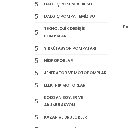
DALGIÇ POMPA ATIK SU
DALGIÇ POMPA TEMİZ SU
Ec
TEKNOLOJİK DEĞİŞİK
POMPALAR
SİRKÜLASYON POMPALARI
HİDROFORLAR
JENERATÖR VE MOTOPOMPLAR
ELEKTRİK MOTORLARI
KODSAN BOYLER VE
AKÜMÜLASYON
KAZAN VE BRÜLÖRLER