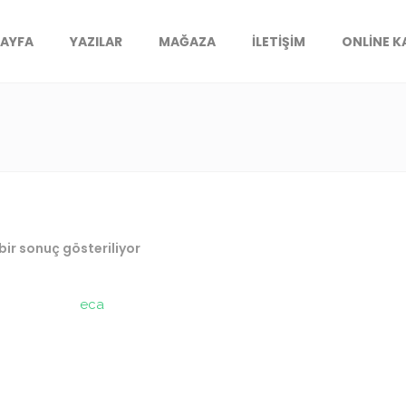
SAYFA
YAZILAR
MAĞAZA
İLETIŞIM
ONLINE 
bir sonuç gösteriliyor