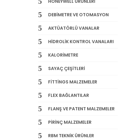
HONEYWELL ÜRÜNLERİ
DEBİMETRE VE OTOMASYON
AKTÜATÖRLÜ VANALAR
HİDROLİK KONTROL VANALARI
KALORİMETRE
SAYAÇ ÇEŞİTLERİ
FİTTİNGS MALZEMELER
FLEX BAĞLANTILAR
FLANŞ VE PATENT MALZEMELER
PİRİNÇ MALZEMELER
RBM TEKNİK ÜRÜNLER