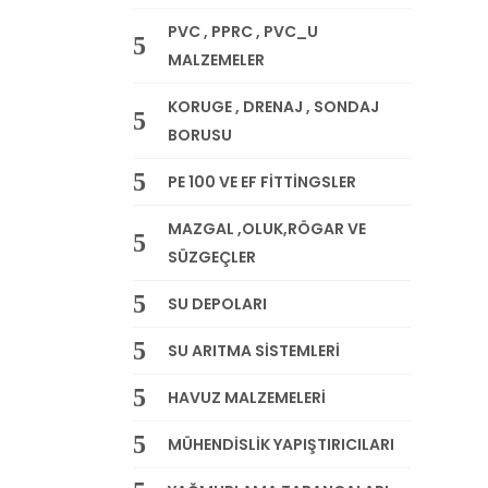
PVC , PPRC , PVC_U
MALZEMELER
KORUGE , DRENAJ , SONDAJ
BORUSU
PE 100 VE EF FİTTİNGSLER
MAZGAL ,OLUK,RÖGAR VE
SÜZGEÇLER
SU DEPOLARI
SU ARITMA SİSTEMLERİ
HAVUZ MALZEMELERİ
MÜHENDİSLİK YAPIŞTIRICILARI