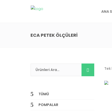
ANA 
ECA PETEK ÖLÇÜLERI
Tek 
TÜMÜ
POMPALAR