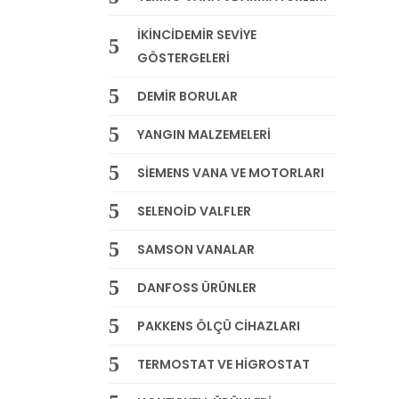
İKİNCİDEMİR SEVİYE
GÖSTERGELERİ
DEMİR BORULAR
YANGIN MALZEMELERİ
SİEMENS VANA VE MOTORLARI
SELENOİD VALFLER
SAMSON VANALAR
DANFOSS ÜRÜNLER
PAKKENS ÖLÇÜ CİHAZLARI
TERMOSTAT VE HİGROSTAT