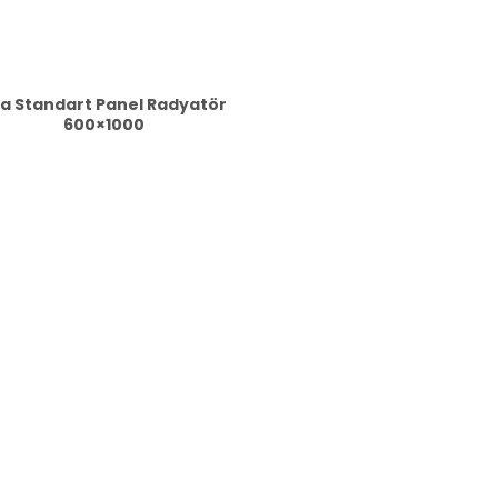
a Standart Panel Radyatör
600×1000