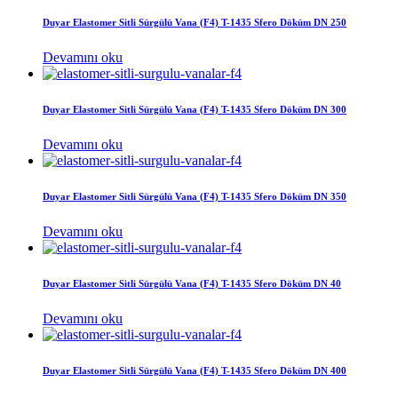
Duyar Elastomer Sitli Sürgülü Vana (F4) T-1435 Sfero Döküm DN 250
Devamını oku
Duyar Elastomer Sitli Sürgülü Vana (F4) T-1435 Sfero Döküm DN 300
Devamını oku
Duyar Elastomer Sitli Sürgülü Vana (F4) T-1435 Sfero Döküm DN 350
Devamını oku
Duyar Elastomer Sitli Sürgülü Vana (F4) T-1435 Sfero Döküm DN 40
Devamını oku
Duyar Elastomer Sitli Sürgülü Vana (F4) T-1435 Sfero Döküm DN 400