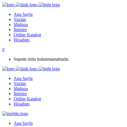
Ana Sayfa
Yazılar
Mağaza
İletişim
Online Katalog
Hesabım
0
Sepette ürün bulunmamaktadır.
Ana Sayfa
Yazılar
Mağaza
İletişim
Online Katalog
Hesabım
Ana Sayfa