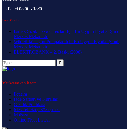
Hafta içi 08:00 - 18:00
Son Yazılar
Isımak Sıcak Hava Cihazları İçin En Uygun Fiyatlar Şimdi
Merkez Mekanikte
Wilo Sirkülasyon Pompaları için En Uygun Fiyatlar Şimdi
Merkez Mekanikte
ELEKTROBANK – 2. Baskı (2008)
Merkezmekanik.com
İletişim
İade Şartları ve Kuralları
Gizlilik Politikası
Mesafeli Satış Sözleşmesi
Mağaza
Online Fiyat Listesi