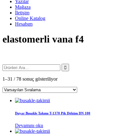
Yazılar
Mağaza
İletişim
Online Katalog
Hesabım
elastomerli vana f4
1–31 / 78 sonuç gösteriliyor
Duyar Buşakle Takımı T-1370 Pik Döküm DN 100
Devamını oku