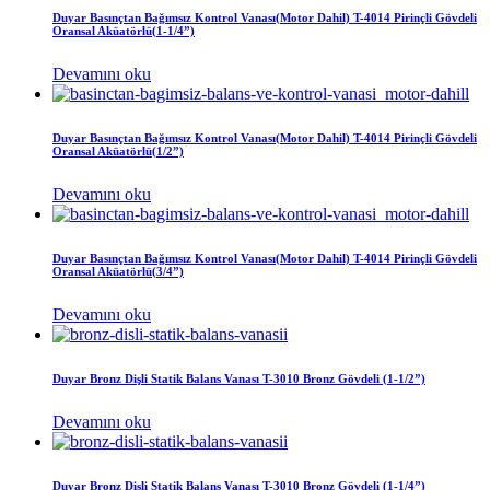
Duyar Basınçtan Bağımsız Kontrol Vanası(Motor Dahil) T-4014 Pirinçli Gövdeli
Oransal Aküatörlü(1-1/4”)
Devamını oku
Duyar Basınçtan Bağımsız Kontrol Vanası(Motor Dahil) T-4014 Pirinçli Gövdeli
Oransal Aküatörlü(1/2”)
Devamını oku
Duyar Basınçtan Bağımsız Kontrol Vanası(Motor Dahil) T-4014 Pirinçli Gövdeli
Oransal Aküatörlü(3/4”)
Devamını oku
Duyar Bronz Dişli Statik Balans Vanası T-3010 Bronz Gövdeli (1-1/2”)
Devamını oku
Duyar Bronz Dişli Statik Balans Vanası T-3010 Bronz Gövdeli (1-1/4”)