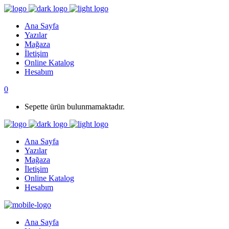
Ana Sayfa
Yazılar
Mağaza
İletişim
Online Katalog
Hesabım
0
Sepette ürün bulunmamaktadır.
Ana Sayfa
Yazılar
Mağaza
İletişim
Online Katalog
Hesabım
Ana Sayfa