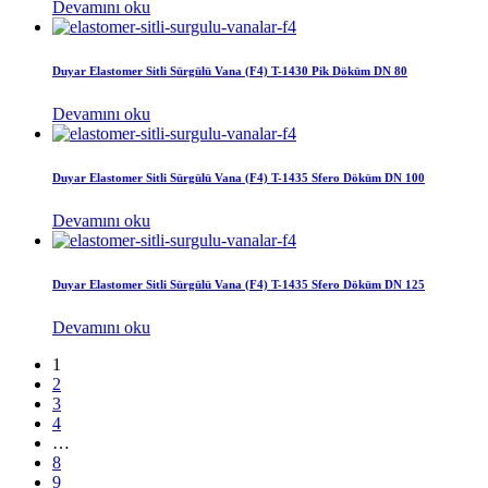
Devamını oku
Duyar Elastomer Sitli Sürgülü Vana (F4) T-1430 Pik Döküm DN 80
Devamını oku
Duyar Elastomer Sitli Sürgülü Vana (F4) T-1435 Sfero Döküm DN 100
Devamını oku
Duyar Elastomer Sitli Sürgülü Vana (F4) T-1435 Sfero Döküm DN 125
Devamını oku
1
2
3
4
…
8
9